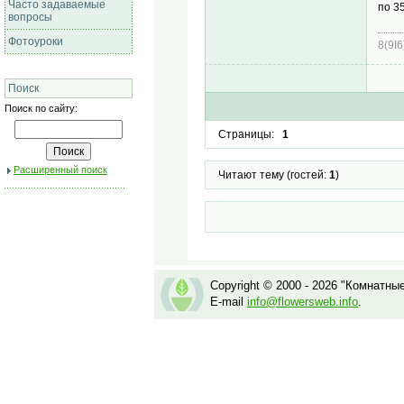
Часто задаваемые
по 3
вопросы
Фотоуроки
8(9I
Поиск
Поиск по сайту:
Страницы:
1
Расширенный поиск
Читают тему (гостей:
1
)
Copyright © 2000 - 2026 "Комнатны
E-mail
info@flowersweb.info
.