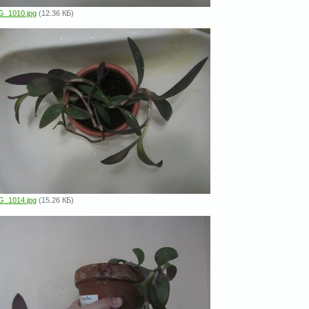
G_1010.jpg
(12.36 КБ)
G_1014.jpg
(15.26 КБ)