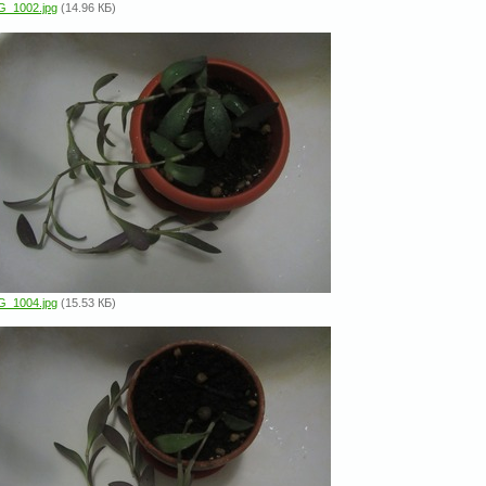
G_1002.jpg
(14.96 КБ)
G_1004.jpg
(15.53 КБ)