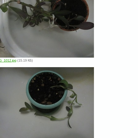
G_1012.jpg
(15.19 КБ)