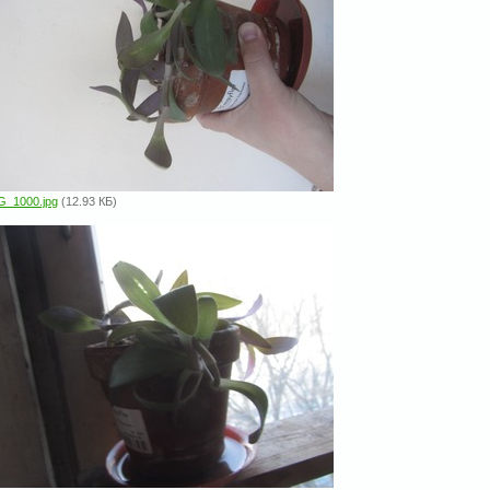
G_1000.jpg
(12.93 КБ)