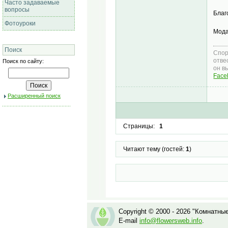
Часто задаваемые
вопросы
Благ
Фотоуроки
Мода
Поиск
Спор
отве
Поиск по сайту:
он в
Face
Расширенный поиск
Страницы:
1
Читают тему (гостей:
1
)
Copyright © 2000 - 2026 "Комнатны
E-mail
info@flowersweb.info
.