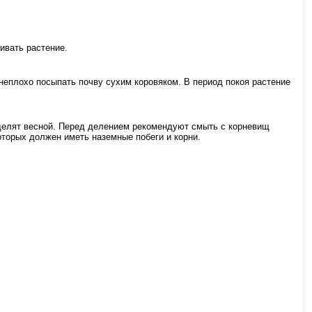
ивать растение.
неплохо посыпать почву сухим коровяком. В период покоя растение
делят весной. Перед делением рекомендуют смыть с корневищ
оторых должен иметь наземные побеги и корни.