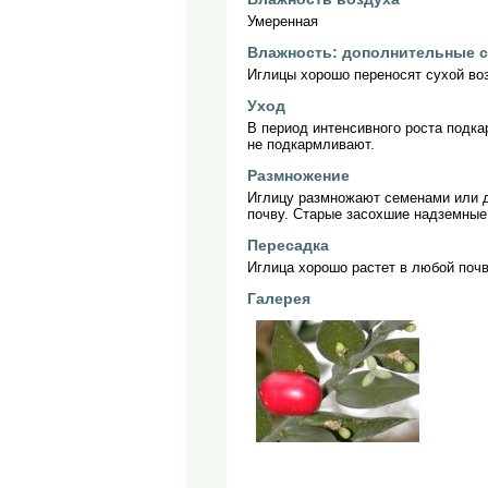
Умеренная
Влажность: дополнительные 
Иглицы хорошо переносят сухой воз
Уход
В период интенсивного роста подка
не подкармливают.
Размножение
Иглицу размножают семенами или д
почву. Старые засохшие надземные 
Пересадка
Иглица хорошо растет в любой почв
Галерея