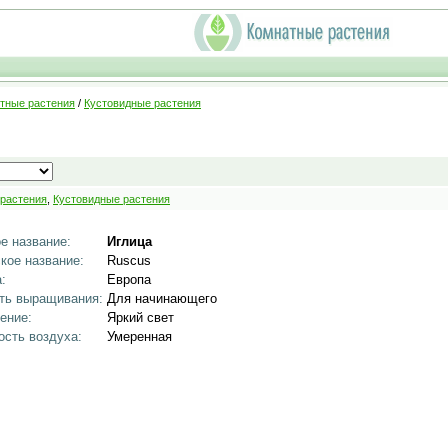
тные растения
/
Кустовидные растения
 растения
,
Кустовидные растения
е название:
Иглица
кое название:
Ruscus
:
Европа
ть выращивания:
Для начинающего
ение:
Яркий свет
сть воздуха:
Умеренная