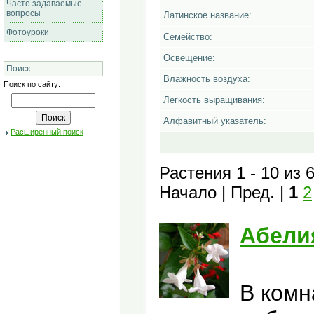
Часто задаваемые
вопросы
Латинское название:
Фотоуроки
Семейство:
Освещение:
Поиск
Влажность воздуха:
Поиск по сайту:
Легкость выращивания:
Алфавитный указатель:
Расширенный поиск
Растения 1 - 10 из 
Начало | Пред. |
1
2
Абели
В комн