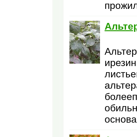
прожил
Альте
Альтер
ирезин
листье
альтер
болееп
обильн
основа