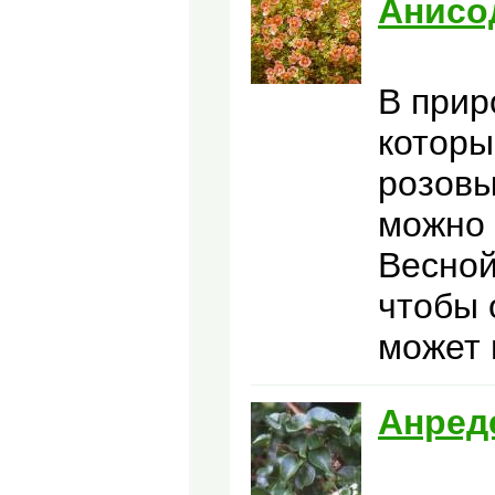
Анисо
В прир
которы
розовы
можно 
Весной
чтобы 
может 
Анред