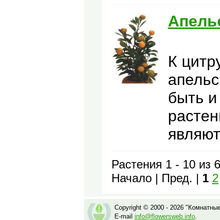
Апель
К цитр
апельс
быть и
растен
являют
Растения 1 - 10 из 
Начало | Пред. |
1
2
Copyright © 2000 - 2026 "Комнатны
E-mail
info@flowersweb.info
.