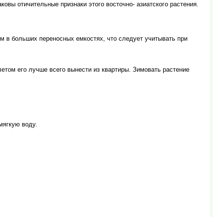
аковы отичительные признаки этого восточно- азиатского растения.
м в больших переносных емкостях, что следует учитывать при
летом его лучше всего вынести из квартиры. Зимовать растение
мягкую воду.