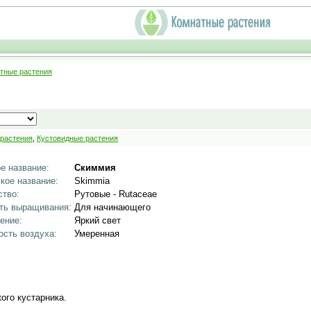
тные растения
 растения
,
Кустовидные растения
е название:
Скиммия
кое название:
Skimmia
тво:
Рутовые - Rutaceae
ть выращивания:
Для начинающего
ение:
Яркий свет
сть воздуха:
Умеренная
ого кустарника.