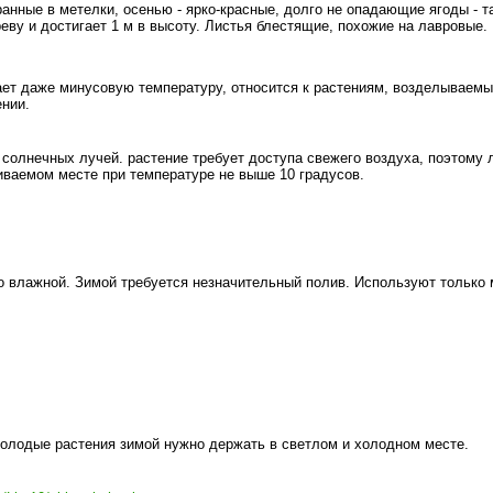
анные в метелки, осенью - ярко-красные, долго не опадающие ягоды - т
ву и достигает 1 м в высоту. Листья блестящие, похожие на лавровые.
ает даже минусовую температуру, относится к растениям, возделываемы
ении.
солнечных лучей. растение требует доступа свежего воздуха, поэтому 
иваемом месте при температуре не выше 10 градусов.
о влажной. Зимой требуется незначительный полив. Используют только 
Молодые растения зимой нужно держать в светлом и холодном месте.