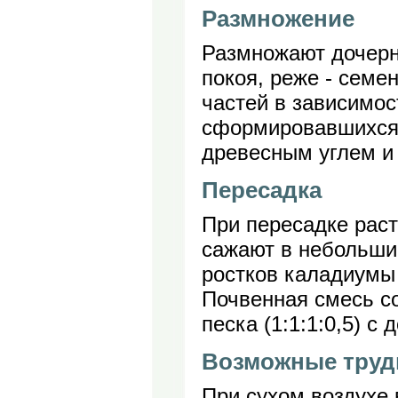
Размножение
Размножают дочерн
покоя, реже - семе
частей в зависимос
сформировавшихся 
древесным углем и
Пересадка
При пересадке раст
сажают в небольшие
ростков каладиумы
Почвенная смесь со
песка (1:1:1:0,5) с
Возможные труд
При сухом воздухе