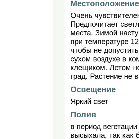
Местоположение
Очень чувствителен
Предпочитает свет
места. Зимой насту
при температуре 12
чтобы не допустить
сухом воздухе в к
клещиком. Летом н
град. Растение не 
Освещение
Яркий свет
Полив
в период вегетации
высыхала, так как 