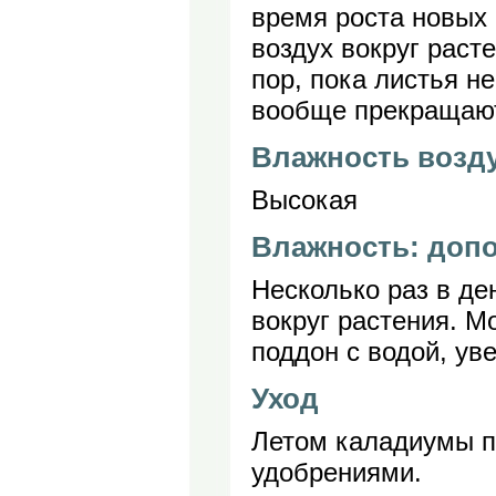
время роста новых 
воздух вокруг расте
пор, пока листья не
вообще прекращают
Влажность возд
Высокая
Влажность: доп
Несколько раз в де
вокруг растения. М
поддон с водой, ув
Уход
Летом каладиумы 
удобрениями.