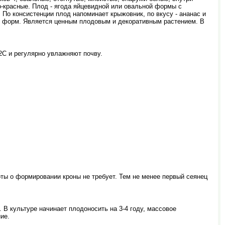
-красные. Плод - ягода яйцевидной или овальной формы с
 По консистенции плод напоминает крыжовник, по вкусу - ананас и
ых форм. Является ценным плодовым и декоративным растением. В
2С и регулярно увлажняют почву.
оты о формировании кроны не требует. Тем не менее первый сеянец
 В культуре начинает плодоносить на 3-4 году, массовое
ие.