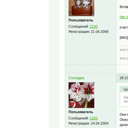
Возв
http
Пользователь
Сообщений:
2230
и вот
Регистрация:
21.04.2006
[IMG]
мои 
мои 
Соседка
28.1
Ци
Ga
по
Пользователь
Они 
Сообщений:
1282
Oise
Регистрация:
24.04.2004
дале