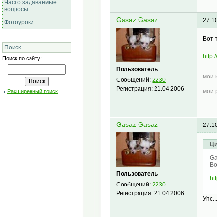
Часто задаваемые
вопросы
Gasaz Gasaz
27.1
Фотоуроки
Вот 
Поиск
http
Поиск по сайту:
Пользователь
мои 
Сообщений:
2230
Регистрация:
21.04.2006
мои 
Расширенный поиск
Gasaz Gasaz
27.1
Ци
Ga
Во
Пользователь
ht
Сообщений:
2230
Регистрация:
21.04.2006
Упс.