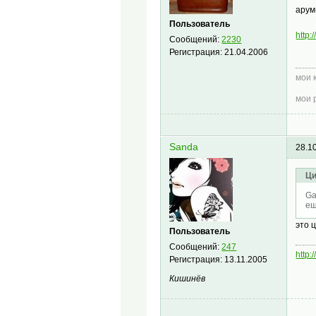
арум
Пользователь
http:
Сообщений:
2230
Регистрация:
21.04.2006
мои 
мои 
Sanda
28.1
Ци
Ga
ещ
это 
Пользователь
Сообщений:
247
http:
Регистрация:
13.11.2005
Кишинёв