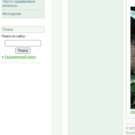
Часто задаваемые
вопросы
Фотоуроки
Поиск
Поиск по сайту:
Расширенный поиск
dri
8 90
Колл