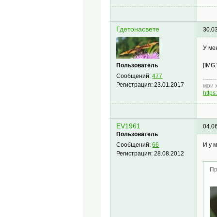
Гдетонасвете
30.0
У мен
Пользователь
[IMG
Сообщений:
477
Регистрация:
23.01.2017
мои 
http
EV1961
04.0
Пользователь
И у м
Сообщений:
66
Регистрация:
28.08.2012
Пр