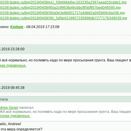
s://i109.fastpic.ru/big/2019/0408/e1/_50b66bb6ec163235a2367aead10cdde1.jpg
s://i109.fastpic.ru/big/2019/0408/95/a2c9963fa46cbbcf95bf957bed046595.jpg
s://i109.fastpic.ru/big/2019/0408/36/a0e3e8b001717a4db82a045b69c9a436.jpg
s://i109.fastpic.ru/big/2019/0408/39/_5d5b4219957335896db7277176349039.jpg
нено:
Kethate
-
08.04.2019 17:15:08
4.2019 23:28:00
 всё нормально, но поливвть надо по мере просыхания грунта. Ваш гиацинт в
нка луковичных.
4.2019 08:45:38
тата
drew Geser
написал:
КА всё нормально, но поливвть надо по мере просыхания грунта. Ваш гиацинт
гонка луковичных.
ибо, Andrew!
к эта мера определяется?