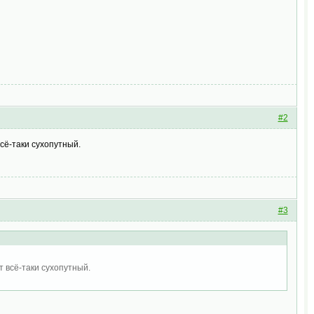
#2
сё-таки сухопутный.
#3
 всё-таки сухопутный.