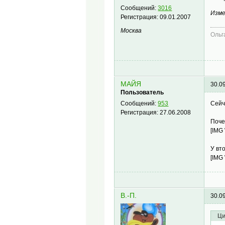
Сообщений:
3016
Изме
Регистрация:
09.01.2007
Москва
Ольг
МАЙЯ
30.0
Пользователь
Сейч
Сообщений:
953
Регистрация:
27.06.2008
Поч
[IMG
У вт
[IMG
В.-П.
30.0
Ци