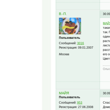
В.-П.
30.0
МАЙ
така
так.
один
Пользователь
раст
Сообщений:
3016
лист
Регистрация:
09.01.2007
расс
его 
Москва
Цвет
Ольг
МАЙЯ
30.0
Пользователь
Спас
Сообщений:
953
Домо
Регистрация:
27.06.2008