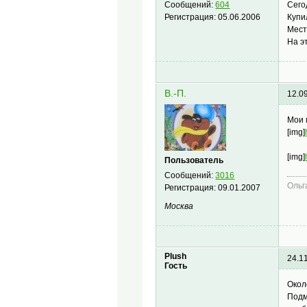
Сего
Сообщений:
604
Купи
Регистрация:
05.06.2006
Мест
На э
В.-П.
12.0
Мои 
[img]
[img]
Пользователь
Сообщений:
3016
Ольг
Регистрация:
09.01.2007
Москва
Plush
24.1
Гость
Окол
Подм