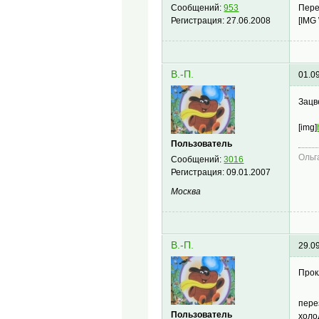
Пере
Сообщений:
953
[IMG
Регистрация:
27.06.2008
В.-П.
01.0
Зацв
[img]
Пользователь
Ольг
Сообщений:
3016
Регистрация:
09.01.2007
Москва
В.-П.
29.0
Прок
пере
Пользователь
холо