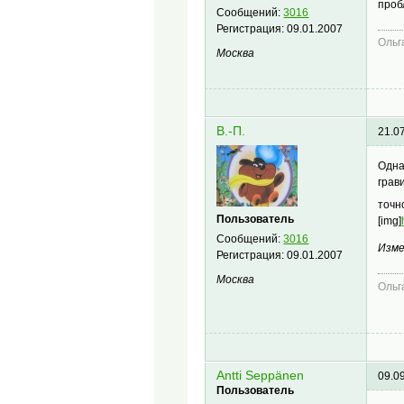
проб
Сообщений:
3016
Регистрация:
09.01.2007
Ольг
Москва
В.-П.
21.0
Одна
грав
точн
Пользователь
[img]
Сообщений:
3016
Изме
Регистрация:
09.01.2007
Москва
Ольг
Antti Seppänen
09.0
Пользователь