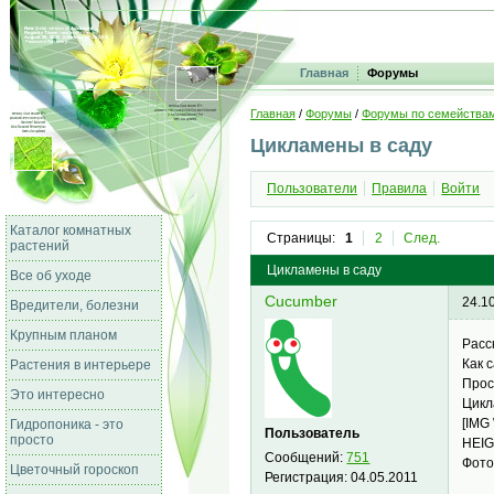
Главная
Форумы
Главная
/
Форумы
/
Форумы по семейства
Цикламены в саду
Пользователи
Правила
Войти
Каталог комнатных
Страницы:
1
2
След.
растений
Цикламены в саду
Все об уходе
Cucumber
24.1
Вредители, болезни
Крупным планом
Расс
Как 
Растения в интерьере
Прос
Это интересно
Цикл
[IMG
Гидропоника - это
Пользователь
просто
HEIG
Сообщений:
751
Фото
Цветочный гороскоп
Регистрация:
04.05.2011