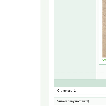
C0
Страницы:
1
Читают тему (гостей:
1
)