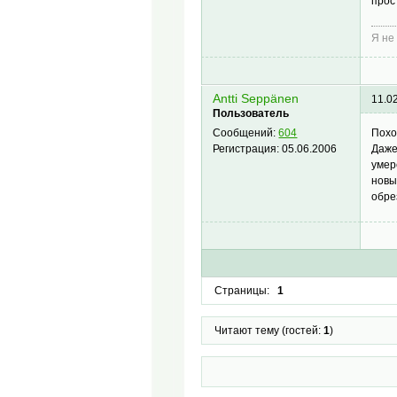
прос
Я не
Antti Seppänen
11.0
Пользователь
Похо
Сообщений:
604
Даже
Регистрация:
05.06.2006
умер
новы
обре
Страницы:
1
Читают тему (гостей:
1
)