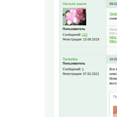
Наталя-азаля
09.0
Tank
сним
Пользователь
Ната
916-
Сообщений:
132
https
Регистрация:
15.08.2019
https
Tanketka
10.0
Пользователь
Все 
Сообщений:
6
нево
Регистрация:
07.02.2021
Може
высо
Пр