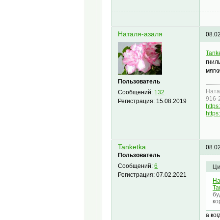
Наталя-азаля
08.0
Tank
гнил
мягк
Пользователь
Ната
Сообщений:
132
916-
Регистрация:
15.08.2019
https
https
Tanketka
08.0
Пользователь
Сообщений:
6
Ци
Регистрация:
07.02.2021
На
Ta
бу
ко
а ко