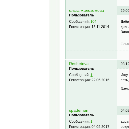
ольга малоземова
29.0
Пользователь
Добр
Сообщений:
104
дель
Регистрация:
18.11.2014
Виан
Ольг
Reshetova
03.1
Пользователь
Ищу 
Сообщений:
1
есть
Регистрация:
22.06.2016
Изме
spademan
04.0
Пользователь
здра
Сообщений:
1
редж
Регистрация:
04.02.2017