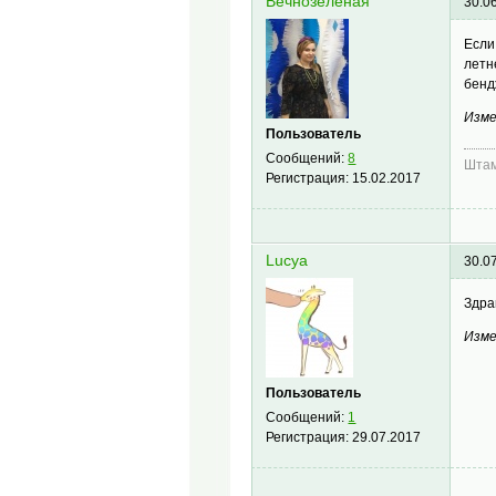
Вечнозеленая
30.0
Если
летн
бенд
Изме
Пользователь
Сообщений:
8
Штам
Регистрация:
15.02.2017
Lucya
30.0
Здра
Изме
Пользователь
Сообщений:
1
Регистрация:
29.07.2017