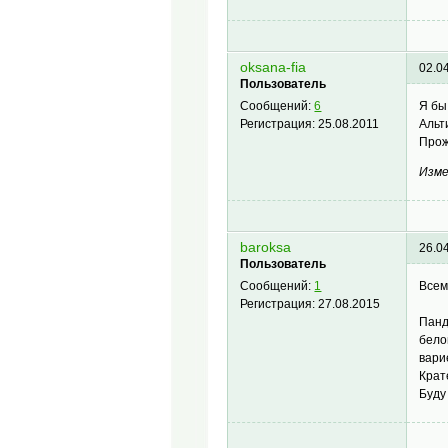
oksana-fia
02.0
Пользователь
Я бы
Сообщений:
6
Альт
Регистрация:
25.08.2011
Прож
Изме
baroksa
26.0
Пользователь
Всем
Сообщений:
1
Регистрация:
27.08.2015
Панд
бело
вари
Крат
Буду