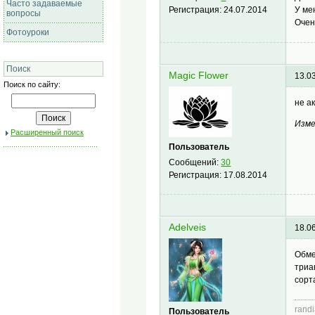
Часто задаваемые
У ме
Регистрация:
24.07.2014
вопросы
Очень
Фотоуроки
Поиск
Magic Flower
13.0
Поиск по сайту:
не а
Изме
Расширенный поиск
Пользователь
Сообщений:
30
Регистрация:
17.08.2014
Adelveis
18.0
Обме
триа
сорт
rand
Пользователь