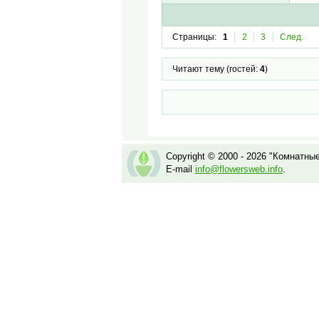
Страницы:
1
2
3
След.
Читают тему (гостей:
4
)
Copyright © 2000 - 2026 "Комнатны
E-mail
info@flowersweb.info
.