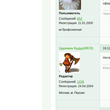
сфор
Пользователь
Черн
Сообщений:
852
Регистрация:
11.01.2005
м.Профсоюзная
Царевна Будур(МСК)
19.1
Ната
Юлиа
Редактор
Сообщений:
1228
Регистрация:
24.04.2004
Москва, м. Перово