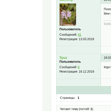
Похо
Мне 
9166
Пользователь
Сообщений:
41
Регистрация:
13.03.2018
Syuz
18.0
Пользователь
Inga
Сообщений:
6
Регистрация:
16.12.2018
Страницы:
1
Читают тему (гостей:
1
)