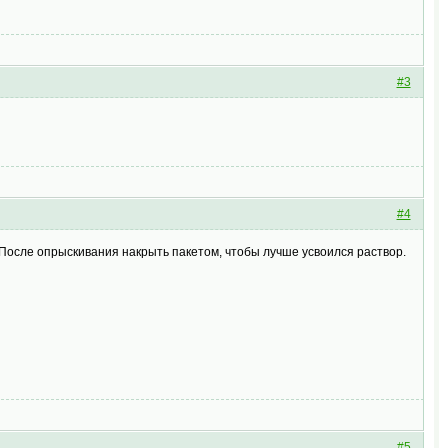
#3
#4
После опрыскивания накрыть пакетом, чтобы лучше усвоился раствор.
#5