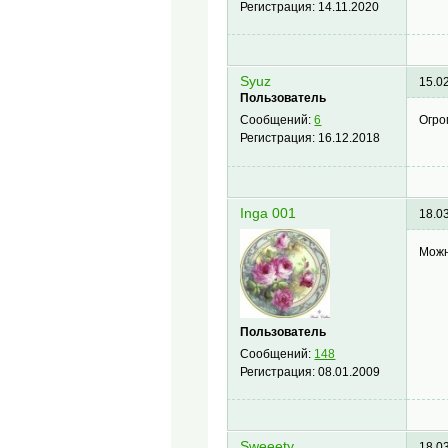
Регистрация:
14.11.2020
Syuz
15.0
Пользователь
Огро
Сообщений:
6
Регистрация:
16.12.2018
Inga 001
18.0
Можн
Пользователь
Сообщений:
148
Регистрация:
08.01.2009
Sweeety
18.0