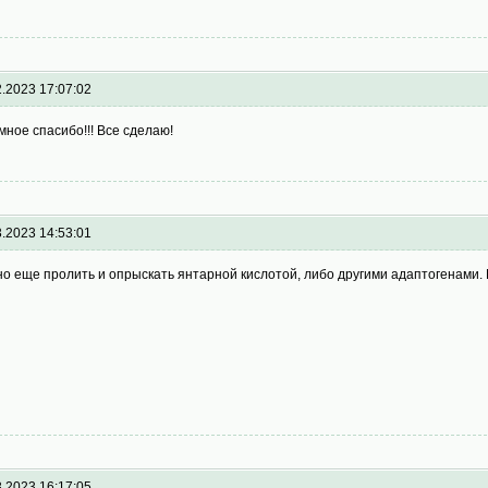
2.2023 17:07:02
мное спасибо!!! Все сделаю!
3.2023 14:53:01
о еще пролить и опрыскать янтарной кислотой, либо другими адаптогенами. 
3.2023 16:17:05