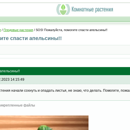
м
/
Плодовые растения
/ SOS! Пожалуйста, помогите спасти апельсины!!
ите спасти апельсины!!
апельсины!!
2.2023 14:15:49
стения начали сохнуть и опадать листья, не знаю, что делать. Помогите, пожа
икрепленные файлы