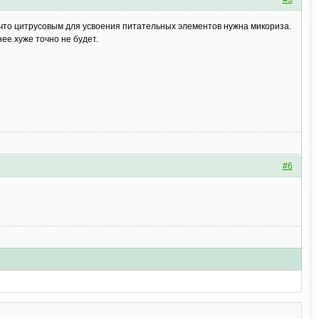
, что цитрусовым для усвоения питательных элементов нужна микориза.
ее хуже точно не будет.
#6