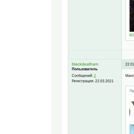
lic
blackdeatham
22.0
Пользователь
Манг
Сообщений:
2
Регистрация:
22.03.2021
Пр