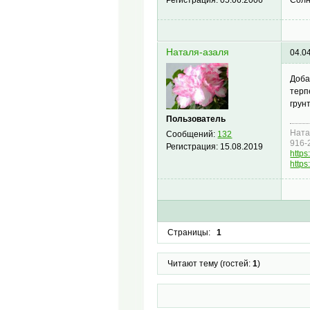
Регистрация:
05.06.2006
Наталя-азаля
04.0
Доба
терп
грун
Пользователь
Ната
Сообщений:
132
916-
Регистрация:
15.08.2019
https
https
Страницы:
1
Читают тему (гостей:
1
)