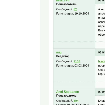
lara1974.
01.0
Пользователь
А вы
Сообщений:
82
лимо
Регистрация:
19.10.2009
опад
осве
пере
Все 
обро
mig
01.0
Редактор
blac
Сообщений:
2168
пров
Регистрация:
03.03.2009
Обес
корн
Antti Seppänen
02.0
Пользователь
Клещ
Сообщений:
604
Солн