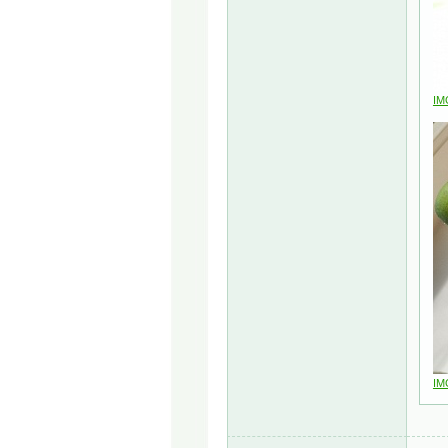
IM
IM