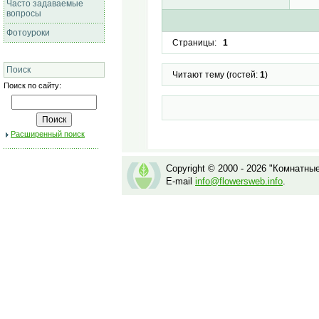
Часто задаваемые
вопросы
Фотоуроки
Страницы:
1
Поиск
Читают тему (гостей:
1
)
Поиск по сайту:
Расширенный поиск
Copyright © 2000 - 2026 "Комнатны
E-mail
info@flowersweb.info
.