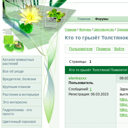
Главная
Форумы
Главная
/
Форумы
/
Цветоводство
/
Здоров
Кто то грызёт Толстянок
Пользователи
Правила
Войти
Каталог комнатных
Страницы:
1
растений
Кто то грызёт Толстянок! Помогите!
Все об уходе
elenkaxxx
06.0
Вредители, болезни
Пользователь
Крупным планом
Здра
Сообщений:
1
выгл
Регистрация:
06.03.2023
Растения в интерьере
https
Это интересно
https
https
Гидропоника - это
просто
http
Цветочный гороскоп