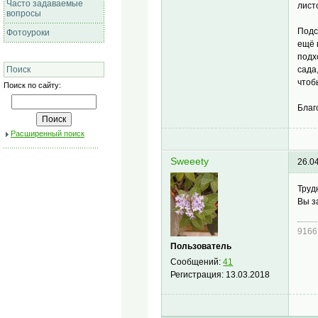
Часто задаваемые
лист
вопросы
Подс
Фотоуроки
ещё 
подх
сада
Поиск
чтоб
Поиск по сайту:
Благ
Расширенный поиск
Sweeety
26.0
Труд
Вы з
9166
Пользователь
Сообщений:
41
Регистрация:
13.03.2018