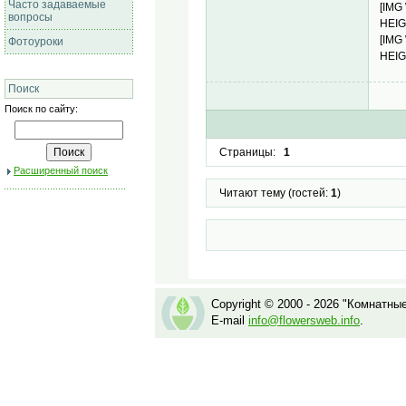
Часто задаваемые
[IMG
вопросы
HEIG
[IMG
Фотоуроки
HEIG
Поиск
Поиск по сайту:
Страницы:
1
Расширенный поиск
Читают тему (гостей:
1
)
Copyright © 2000 - 2026 "Комнатны
E-mail
info@flowersweb.info
.