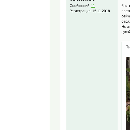
был 
Сообщений:
11
пост
Регистрация:
15.11.2018
сейч
отря
Не з
сухо
Пр