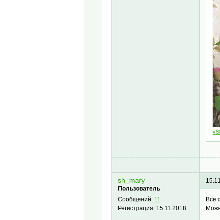
vS
sh_mary
15.1
Пользователь
Все 
Сообщений:
11
Може
Регистрация:
15.11.2018