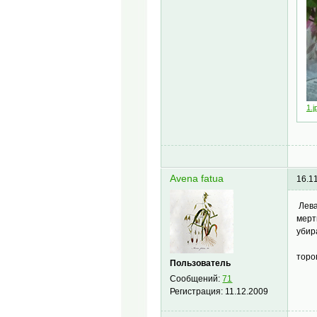
1.j
Avena fatua
16.1
Лева
мерт
убир
торо
Пользователь
Сообщений:
71
Регистрация:
11.12.2009