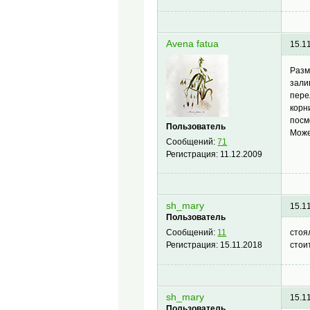
Avena fatua
15.1
Разм
зали
пере
корн
посм
Пользователь
Може
Сообщений:
71
Регистрация:
11.12.2009
sh_mary
15.1
Пользователь
стоя
Сообщений:
11
стои
Регистрация:
15.11.2018
sh_mary
15.1
Пользователь