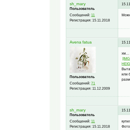
sh_mary
15.1
Пользователь
Можн
Сообщений:
11
Регистрация:
15.11.2018
Avena fatua
15.1
хм..
[IM
HEIG
Выта
или 
Пользователь
разм
Сообщений:
71
Регистрация:
11.12.2009
sh_mary
15.1
Пользователь
купи
Сообщений:
11
Фото
Регистрация:
15.11.2018