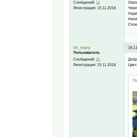
Огро
Сообщений:
11
Чере
Регистрация:
15.11.2018
Наде
Напи
Спок
sh_mary
16.1
Пользователь
Добр
Сообщений:
11
Цвет
Регистрация:
15.11.2018
Пр