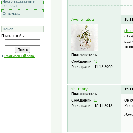
Часто задаваемые
вопросы
Фотоуроки
Avena fatua
15.1
Поиск
sh_m
Поиск по сайту:
банк
равн
то в
Пользователь
Расширенный поиск
Сообщений:
71
Регистрация:
11.12.2009
sh_mary
15.1
Пользователь
Он о
Сообщений:
11
Мне 
Регистрация:
15.11.2018
Изме