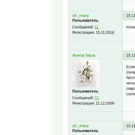
sh_mary
15.1
Пользователь
поза
Сообщений:
11
Регистрация:
15.11.2018
Avena fatua
15.1
Если
(луч
Лист
чита
сокр
Пользователь
случ
Сообщений:
71
Регистрация:
11.12.2009
sh_mary
15.1
Пользователь