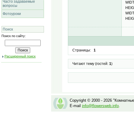
Часто задаваемые
WID
вопросы
HEIG
WID
Фотоуроки
HEIG
Поиск
Поиск по сайту:
Страницы:
1
Расширенный поиск
Читают тему (гостей:
1
)
Copyright © 2000 - 2026 "Комнатны
E-mail
info@flowersweb.info
.