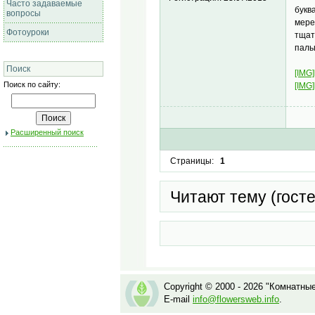
Часто задаваемые
букв
вопросы
мере
Фотоуроки
тщат
паль
Поиск
[IMG]
Поиск по сайту:
[IMG]
Расширенный поиск
Страницы:
1
Читают тему (гост
Copyright © 2000 - 2026 "Комнатны
E-mail
info@flowersweb.info
.