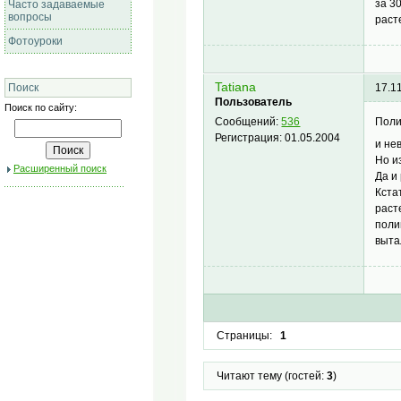
за 3
Часто задаваемые
вопросы
раст
Фотоуроки
Tatiana
Поиск
17.1
Пользователь
Поиск по сайту:
Поли
Сообщений:
536
Регистрация:
01.05.2004
и не
Но и
Расширенный поиск
Да и
Кста
раст
поли
выта
Страницы:
1
Читают тему (гостей:
3
)