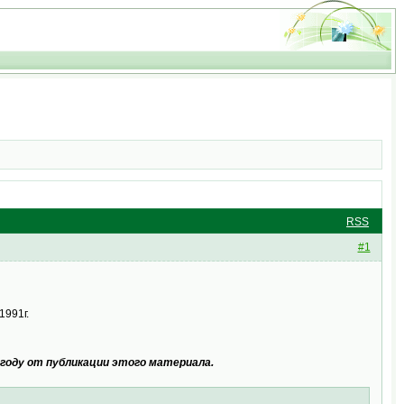
RSS
#1
1991г.
году от публикации этого материала.