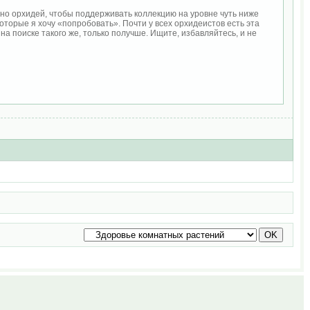
очно орхидей, чтобы поддерживать коллекцию на уровне чуть ниже
торые я хочу «попробовать». Почти у всех орхидеистов есть эта
а поиске такого же, только получше. Ищите, избавляйтесь, и не