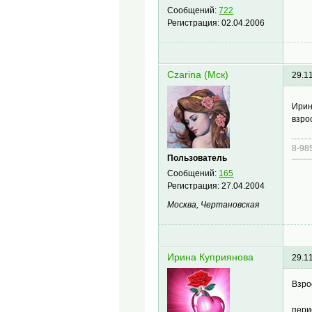
Сообщений:
722
Регистрация:
02.04.2006
Czarina (Мск)
29.1
Ирин
взро
8-98
Пользователь
-------
Сообщений:
165
Регистрация:
27.04.2004
Москва, Чертановская
Ирина Куприянова
29.1
Взро
пери