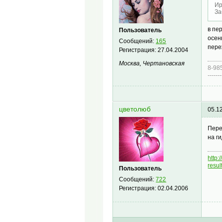
Ир
За
в пе
Пользователь
осен
Сообщений:
165
пере
Регистрация:
27.04.2004
Москва, Чертановская
8-98
-------
цветолюб
05.1
Пере
на г
http
resu
Пользователь
Сообщений:
722
Регистрация:
02.04.2006