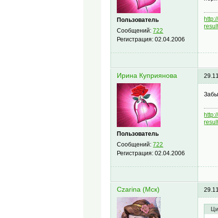
http
Пользователь
resu
Сообщений:
722
Регистрация:
02.04.2006
Ирина Куприянова
29.1
Забы
http
resu
Пользователь
Сообщений:
722
Регистрация:
02.04.2006
Czarina (Мск)
29.1
Ци