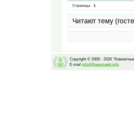
Страницы:
1
Читают тему (гост
Copyright © 2000 - 2026 "Комнатны
E-mail
info@flowersweb.info
.