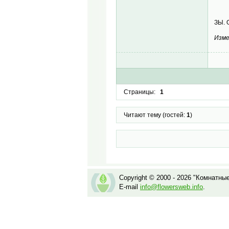
ЗЫ. 
Изме
Страницы:
1
Читают тему (гостей:
1
)
Copyright © 2000 - 2026 "Комнатны
E-mail
info@flowersweb.info
.