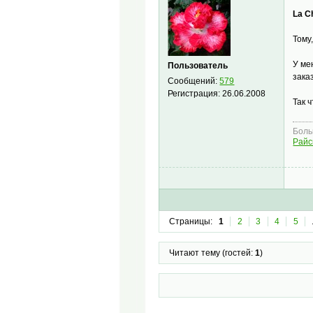
La C
Тому
У ме
Пользователь
зака
Сообщений:
579
Регистрация:
26.06.2008
Так 
Боль
Райс
Страницы:
1
2
3
4
5
Читают тему (гостей:
1
)