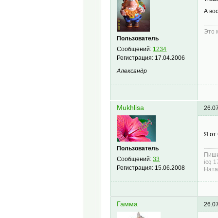
А во
Это 
Пользователь
Сообщений:
1234
Регистрация:
17.04.2006
Александр
Mukhlisa
26.0
Я от
Пользователь
Пиши
Сообщений:
33
icq 
Регистрация:
15.06.2008
Ната
Гамма
26.0