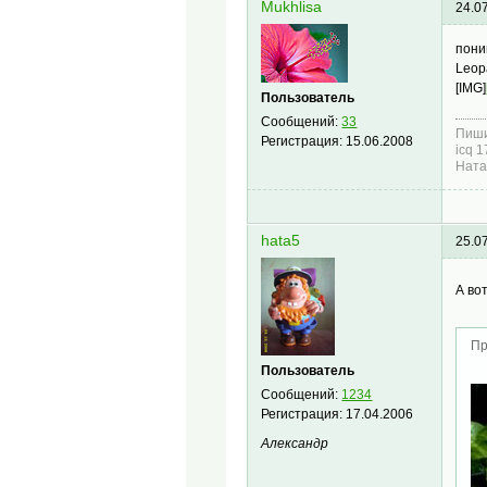
Mukhlisa
24.0
пони
Leop
[IMG]
Пользователь
Сообщений:
33
Пиши
Регистрация:
15.06.2008
icq 
Ната
hata5
25.0
А вот
Пр
Пользователь
Сообщений:
1234
Регистрация:
17.04.2006
Александр