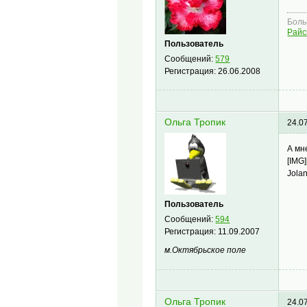
Боль
Райс
Пользователь
Сообщений:
579
Регистрация:
26.06.2008
Ольга Тропик
24.0
А мн
[IMG]
Jola
Пользователь
Сообщений:
594
Регистрация:
11.09.2007
м.Октябрьское поле
Ольга Тропик
24.0