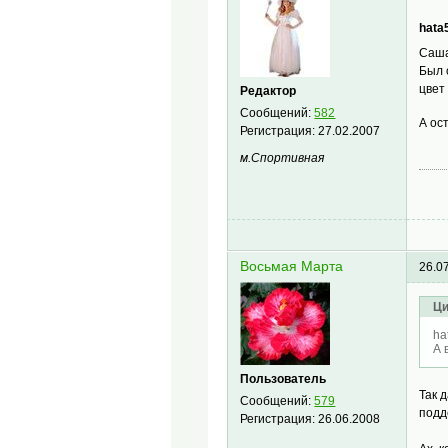
hata
Саша
Был 
цвет
Редактор
Сообщений:
582
А ос
Регистрация:
27.02.2007
м.Спортивная
Восьмая Марта
26.0
Ци
ha
А 
Пользователь
Так 
Сообщений:
579
подд
Регистрация:
26.06.2008