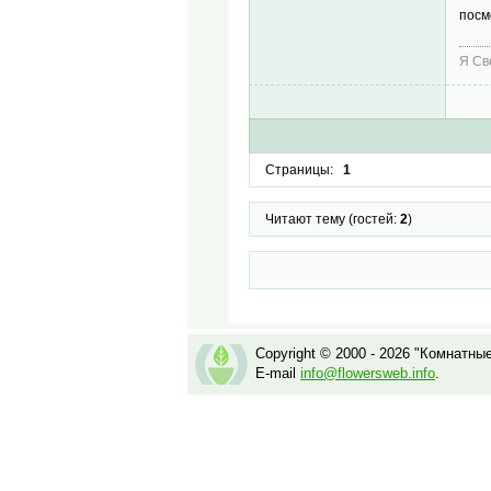
посм
Я Св
Страницы:
1
Читают тему (гостей:
2
)
Copyright © 2000 - 2026 "Комнатны
E-mail
info@flowersweb.info
.