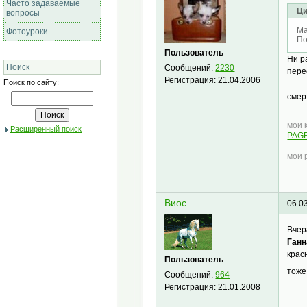
Часто задаваемые
Ци
вопросы
Ма
Фотоуроки
По
Пользователь
Ни р
Поиск
Сообщений:
2230
пере
Регистрация:
21.04.2006
Поиск по сайту:
смер
мои 
Расширенный поиск
PAGE
мои 
Виос
06.0
Вчер
Ганн
крас
Пользователь
тоже
Сообщений:
964
Регистрация:
21.01.2008