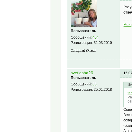
Разу
отве
Мои 
Пользователь
Сообщений:
404
Регистрация:
31.03.2010
Старый Оскол
svetlasha26
15.0
Пользователь
Сообщений:
65
Ци
Регистрация:
25.01.2018
ta
Ра
от
Сове
Весн
сове
чахл
А во