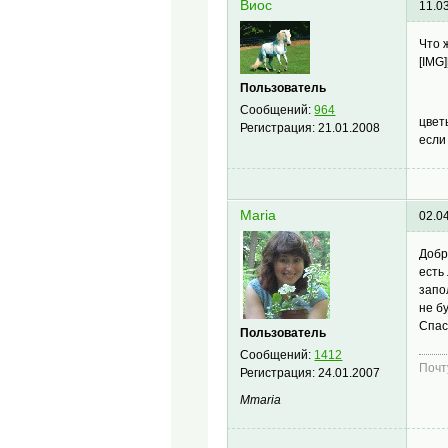
Виос
11.0
Что 
[IMG]
Пользователь
Сообщений:
964
цвет
Регистрация:
21.01.2008
если
Maria
02.0
Добр
есть
запо
не б
Спас
Пользователь
Сообщений:
1412
Почт
Регистрация:
24.01.2007
Mmaria