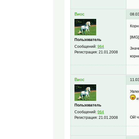
Виос
08.0
Корн
[IMG]
Пользователь
Сообщений:
964
Знач
Регистрация:
21.01.2008
корн
Виос
11.0
Увле
и
Пользователь
Сообщений:
964
Ой! 
Регистрация:
21.01.2008