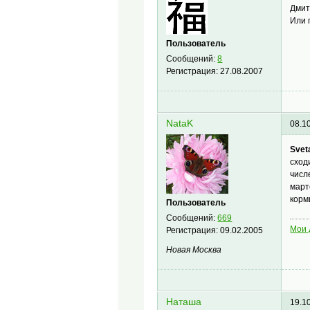
Дмит
Или 
Пользователь
Сообщений:
8
Регистрация:
27.08.2007
NataK
08.1
Svet
сход
числ
март
корм
Пользователь
Сообщений:
669
Мои 
Регистрация:
09.02.2005
Новая Москва
Наташа
19.1