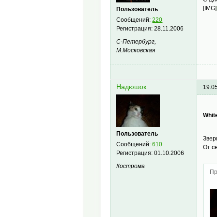
[IMG]
Пользователь
Сообщений:
220
Регистрация:
28.11.2006
С-Петербург,
М.Московская
Надюшок
19.0
Whit
Пользователь
Звер
Сообщений:
610
От с
Регистрация:
01.10.2006
Кострома
Пр