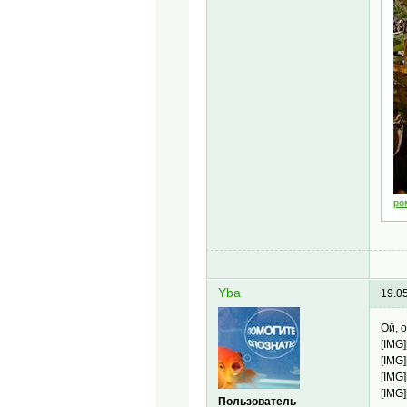
ро
Yba
19.0
Ой, 
[IMG]
[IMG]
[IMG]
[IMG]
Пользователь