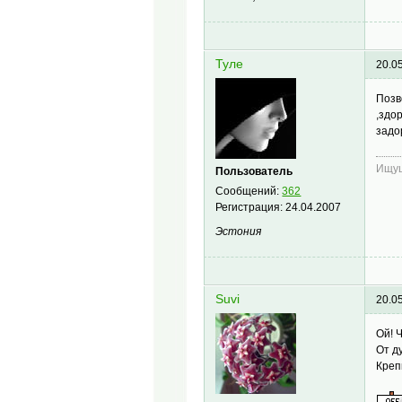
Туле
20.0
Позв
,здо
задо
Ищущ
Пользователь
Сообщений:
362
Регистрация:
24.04.2007
Эстония
Suvi
20.0
Ой! 
От д
Креп