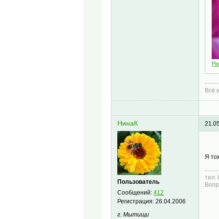
Pio
Всё 
НинаК
21.0
Я то
тел.
Пользователь
Вопр
Сообщений:
412
Регистрация:
26.04.2006
г. Мытищи