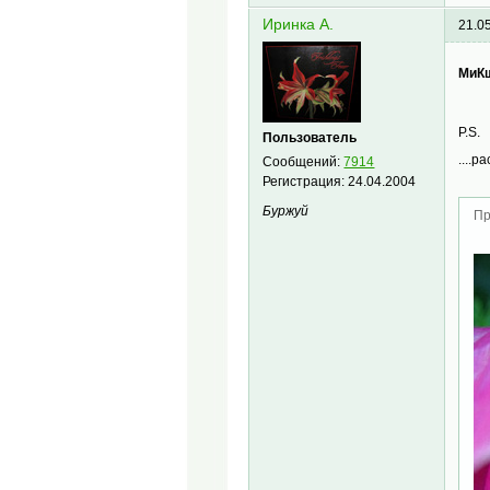
Иринка A.
21.0
МиК
P.S.
Пользователь
....р
Сообщений:
7914
Регистрация:
24.04.2004
Буржуй
Пр