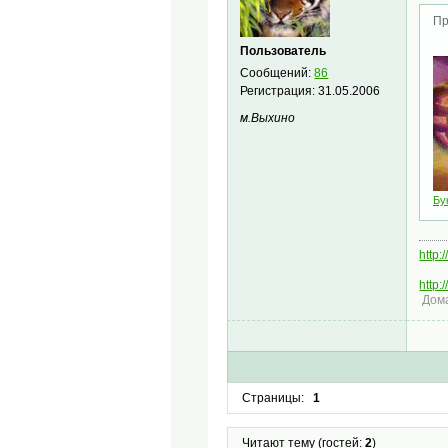
Пр
Пользователь
Сообщений:
86
Регистрация:
31.05.2006
м.Выхино
Бук
http
http
Дома
Страницы:
1
Читают тему (гостей:
2
)