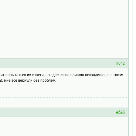
#642
тоит попытаться их спасти, но здесь явно пришла некондиция, я в таком
, мне все вернули без проблем.
#643