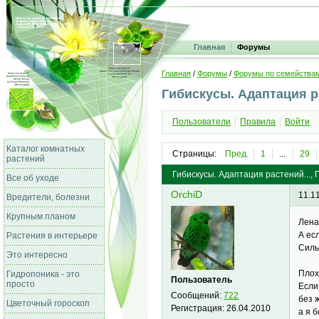
Главная
Форумы
Главная
/
Форумы
/
Форумы по семейства
Гибискусы. Адаптация ра
Пользователи
Правила
Войти
Каталог комнатных
Страницы:
Пред.
1
...
29
растений
Гибискусы. Адаптация растений...,
Все об уходе
OrchiD
11.1
Вредители, болезни
Крупным планом
Лена
А есл
Растения в интерьере
Силь
Это интересно
Плох
Гидропоника - это
Пользователь
просто
Если
Сообщений:
722
без 
Цветочный гороскоп
Регистрация:
26.04.2010
а я 