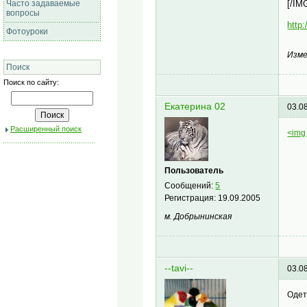
[/IM
Часто задаваемые
вопросы
http:
Фотоуроки
Изме
Поиск
Поиск по сайту:
Екатерина 02
03.0
Расширенный поиск
<img 
Пользователь
Сообщений:
5
Регистрация:
19.09.2005
м. Добрынинская
--tavi--
03.0
Одет