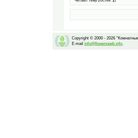
Читают тему (гостей:
1
)
Copyright © 2000 - 2026 "Комнатны
E-mail
info@flowersweb.info
.