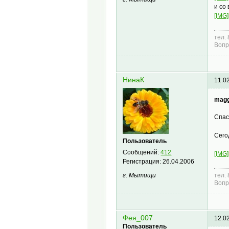
и со
[IMG]
тел.
Вопр
НинаК
11.0
magg
Спас
Сег
Пользователь
Сообщений:
412
[IMG]
Регистрация:
26.04.2006
г. Мытищи
тел.
Вопр
Фея_007
12.0
Пользователь