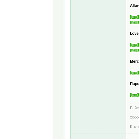
Allur
[img]
[img]
Love
[img]
[img]
Merc
[img]
Пар
[img]
Бойс
хххх
Кто-