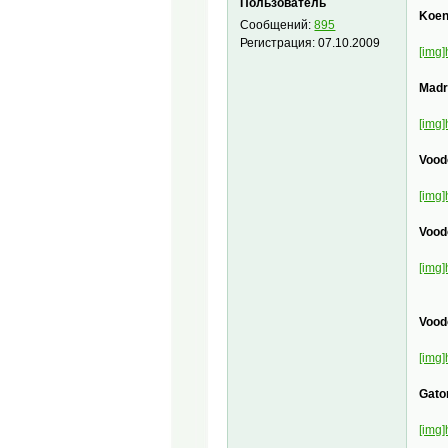
Пользователь
Koen
Сообщений:
895
Регистрация:
07.10.2009
[img]
Madr
[img]
Vood
[img]
Vood
[img]
Vood
[img]
Gato
[img]