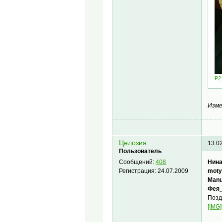
P2
Изме
Целозия
13.0
Пользователь
Нина
Сообщений:
408
moty
Регистрация:
24.07.2009
Manu
Фея_
Позд
[IMG]