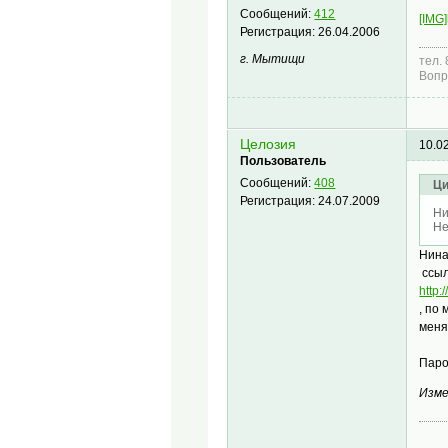
Сообщений:
412
[IMG]
Регистрация:
26.04.2006
г. Мытищи
тел.
Вопр
Целозия
10.0
Пользователь
Сообщений:
408
Ци
Регистрация:
24.07.2009
Ни
Не
Нина
ссыл
http
, по
меня
Паро
Изме