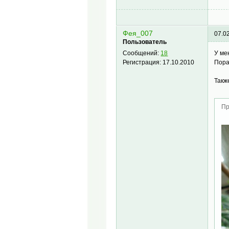
Фея_007
07.0
Пользователь
У ме
Сообщений:
18
Пора
Регистрация:
17.10.2010
Так
Пр