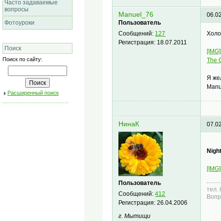
Часто задаваемые
вопросы
Manuel_76
06.0
Фотоуроки
Пользователь
Холо
Сообщений:
127
Регистрация:
18.07.2011
Поиск
[IMG]
Поиск по сайту:
The 
Я же
Manu
Расширенный поиск
НинаК
07.0
Nigh
[IMG]
Пользователь
тел.
Сообщений:
412
Вопр
Регистрация:
26.04.2006
г. Мытищи