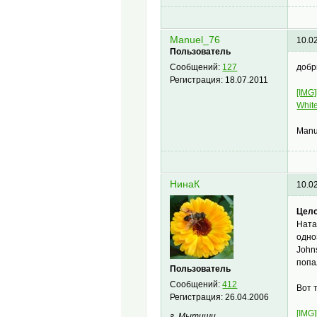
Manuel_76
10.0
Пользователь
добр
Сообщений:
127
Регистрация:
18.07.2011
[IMG]
Whit
Manu
НинаК
10.0
Цело
Ната
одно
John
попа
Пользователь
Сообщений:
412
Вот 
Регистрация:
26.04.2006
[IMG]
г. Мытищи