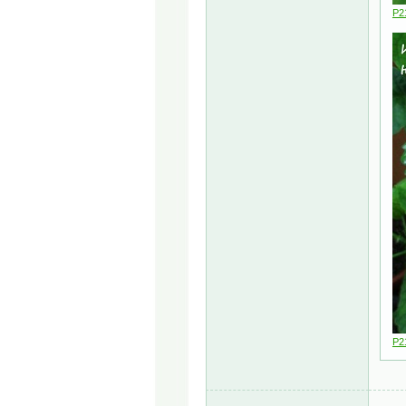
P2
P2