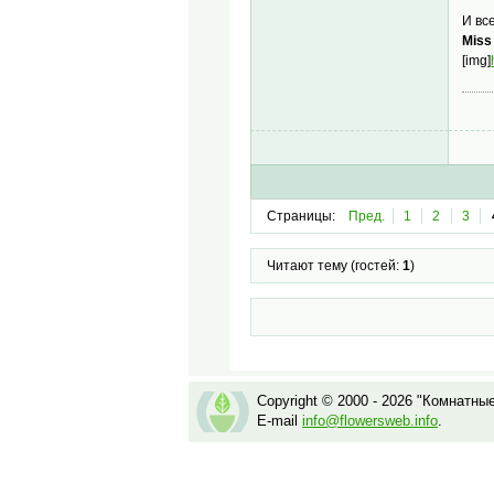
И вс
Miss
[img]
Страницы:
Пред.
1
2
3
Читают тему (гостей:
1
)
Copyright © 2000 - 2026 "Комнатны
E-mail
info@flowersweb.info
.