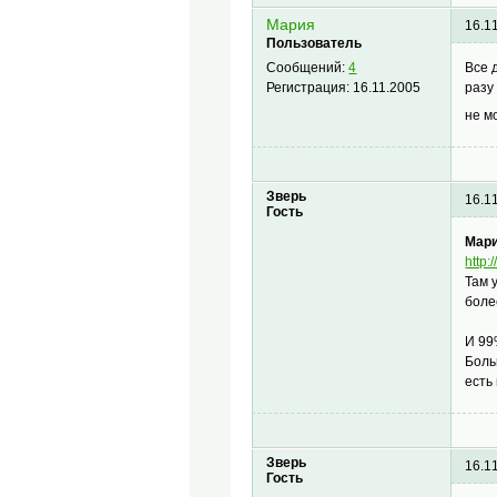
Мария
16.1
Пользователь
Все 
Сообщений:
4
разу
Регистрация:
16.11.2005
не м
Зверь
16.1
Гость
Мари
http
Там 
боле
И 99
Боль
есть 
Зверь
16.1
Гость