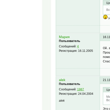
Ци
Вс
Н
Мария
16.1
Пользователь
Сообщений:
4
Ой..
Регистрация:
16.11.2005
Прош
помо
Спас
alek
21.1
Пользователь
Сообщений:
1987
Ци
Регистрация:
24.04.2004
Ма
Вс
alek
Это 