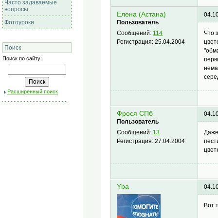
Часто задаваемые
вопросы
Елена (Астана)
04.1
Фотоуроки
Пользователь
Что 
Сообщений:
114
цвет
Регистрация:
25.04.2004
Поиск
"обм
Поиск по сайту:
перв
нема
сере
Расширенный поиск
Фрося СПб
04.1
Пользователь
Даже
Сообщений:
13
пест
Регистрация:
27.04.2004
цвет
Yba
04.1
Вот 