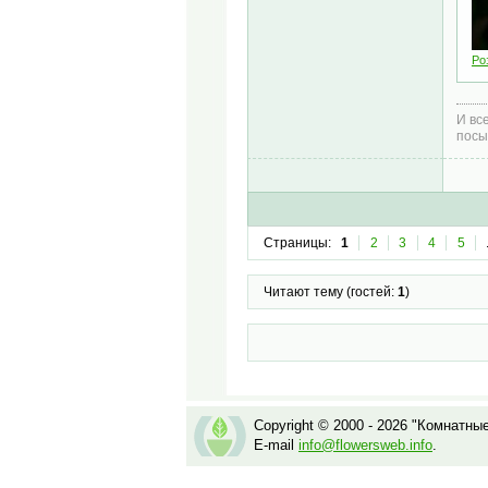
Ро
И все
посы
Страницы:
1
2
3
4
5
Читают тему (гостей:
1
)
Copyright © 2000 - 2026 "Комнатны
E-mail
info@flowersweb.info
.