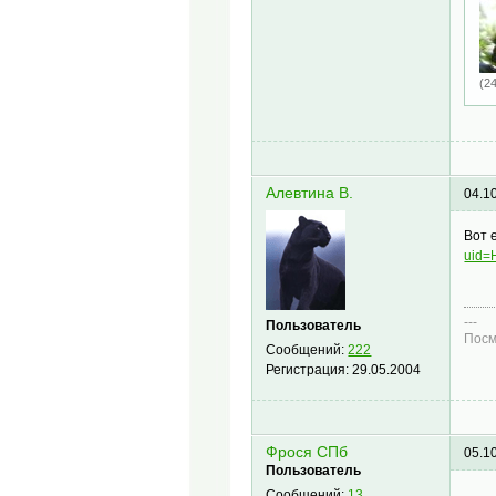
(2
Алевтина В.
04.1
Вот 
uid=
---
Пользователь
Посм
Сообщений:
222
Регистрация:
29.05.2004
Фрося СПб
05.1
Пользователь
Сообщений:
13