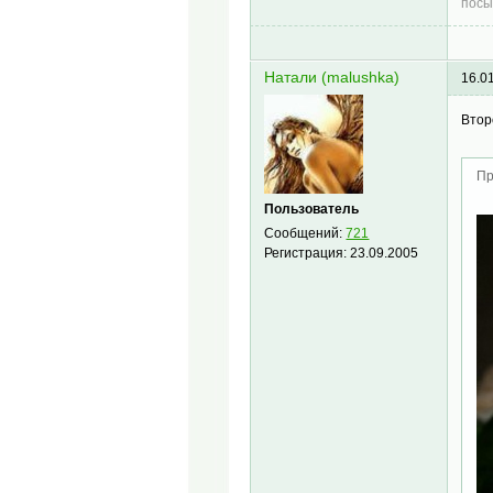
посы
Натали (malushka)
16.0
Втор
Пр
Пользователь
Сообщений:
721
Регистрация:
23.09.2005