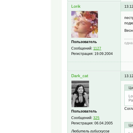
Lorik
13.1
пест
подк
Весн
Пользователь
одна
Сообщений:
1127
Регистрация:
19.09.2004
Dark_cat
13.1
Ци
Lo
Ра
Согл
Пользователь
Сообщений:
325
Регистрация:
06.04.2005
Ци
Любитель гибискусов