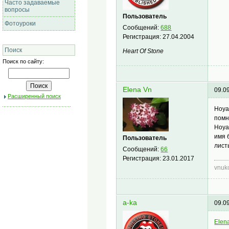
Часто задаваемые
вопросы
Пользователь
Фотоуроки
Сообщений:
688
Регистрация:
27.04.2004
Поиск
Heart Of Stone
Поиск по сайту:
Elena Vn
09.0
Расширенный поиск
Hoya
помн
Hoya
имя 
Пользователь
лист
Сообщений:
66
Регистрация:
23.01.2017
vnuk
a-ka
09.0
Elen