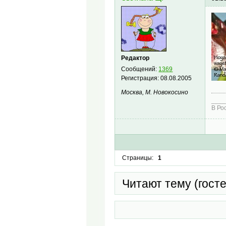
Редактор
Сообщений:
1369
Регистрация:
08.08.2005
Москва, М. Новокосино
____
В Ро
Страницы:
1
Читают тему (гост