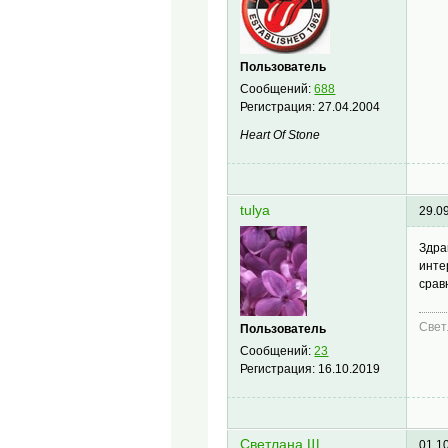
Пользователь
Сообщений:
688
Регистрация:
27.04.2004
Heart Of Stone
tulya
29.0
Здра
инте
срав
Свет
Пользователь
Сообщений:
23
Регистрация:
16.10.2019
Светлана Щ.
01.1