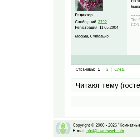
На э
быва
Редактор
The 
Сообщений:
3792
COND
Регистрация:
11.05.2004
Москва, Строгино
Страницы:
1
2
След.
Читают тему (гост
Copyright © 2000 - 2026 "Комнатны
E-mail
info@flowersweb.info
.