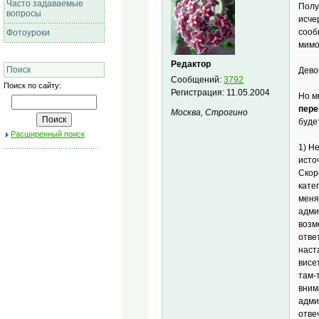
Часто задаваемые
Полу
вопросы
исче
сооб
Фотоуроки
мимо
Редактор
Поиск
Дево
Сообщений:
3792
Поиск по сайту:
Регистрация:
11.05.2004
Но м
пере
Москва, Строгино
буде
Расширенный поиск
1) Н
исто
Скор
кате
меня
адми
возм
отве
наст
висе
там-
вним
адми
отве