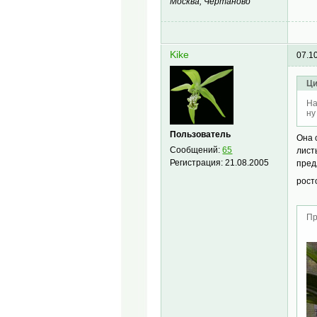
Москва, Чертаново
Kike
07.1
Ци
На
ну
Пользователь
Она 
Сообщений:
65
лист
Регистрация:
21.08.2005
пред
рост
Пр