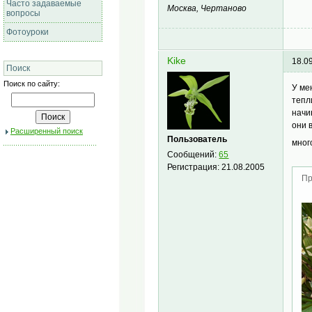
Часто задаваемые
Москва, Чертаново
вопросы
Фотоуроки
Kike
18.0
Поиск
Поиск по сайту:
У ме
тепл
начи
они 
Расширенный поиск
Пользователь
мног
Сообщений:
65
Регистрация:
21.08.2005
Пр