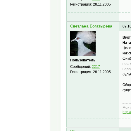
Регистрация:
28.11.2005
Светлана Богатырёва
09.1
Викт
Ната
Цело
как 
фимб
Пользователь
посл
Сообщений:
2217
нара
Регистрация:
28.11.2005
буль
Общи
суще
Мои 
http: