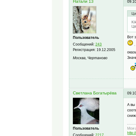
Натали 13
09.1
Ци
Ki
Цв
Вот 
Пользователь
Сообщений:
243
.
Регистрация:
19.12.2005
оказ
Знач
Москва, Чертаново
Светлана Богатырёва
09.1
А вы
соот
сниж
Пользователь
Мои 
http:
Сообщений:
2217