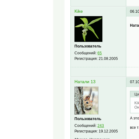
Kike
06.1
Ната
Пользователь
Сообщений:
65
Регистрация:
21.08.2005
Натали 13
07.1
Ци
Ki
Он
А эт
Пользователь
Сообщений:
243
все 
Регистрация:
19.12.2005