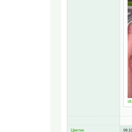
vik
Цветик
09.1