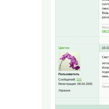
соот
смыс
Ведь
расх
Мои 
http:
Цветик
10.1
Свет
лето
Испр
подх
Пользователь
окне
Сообщений:
153
Регистрация:
08.04.2005
Орхи
Украина