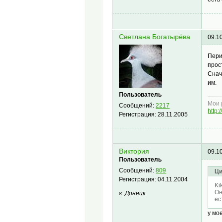
Светлана Богатырёва
09.1
Пери
прос
Снач
им.
Пользователь
Мои 
Сообщений:
2217
http:
Регистрация:
28.11.2005
Виктория
09.1
Пользователь
Сообщений:
809
Ци
Регистрация:
04.11.2004
Ki
Он
г. Донецк
ес
у мо