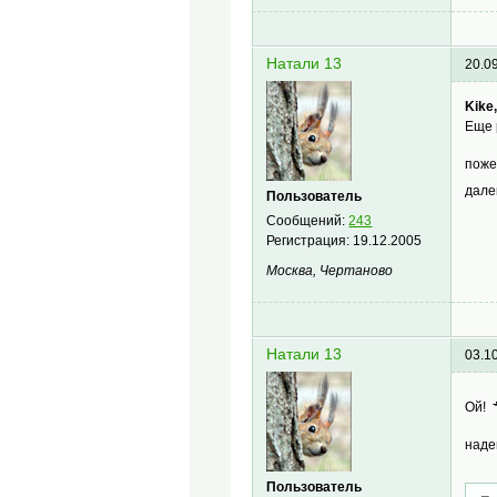
Натали 13
20.0
Kike
Еще 
пож
дале
Пользователь
Сообщений:
243
Регистрация:
19.12.2005
Москва, Чертаново
Натали 13
03.1
Ой!
наде
Пользователь