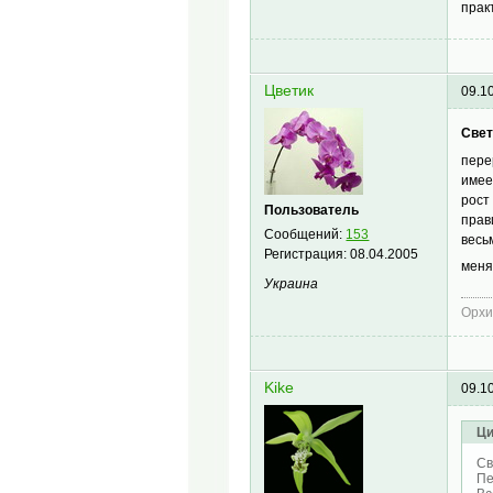
прак
Цветик
09.1
Свет
пере
имее
рост
Пользователь
прав
Сообщений:
153
весь
Регистрация:
08.04.2005
меня
Украина
Орхи
Kike
09.1
Ци
Св
Пе