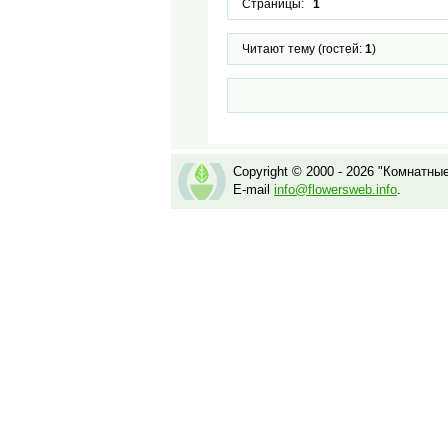
Страницы:
1
Читают тему (гостей:
1
)
Copyright © 2000 - 2026 "Комнатны
E-mail
info@flowersweb.info
.