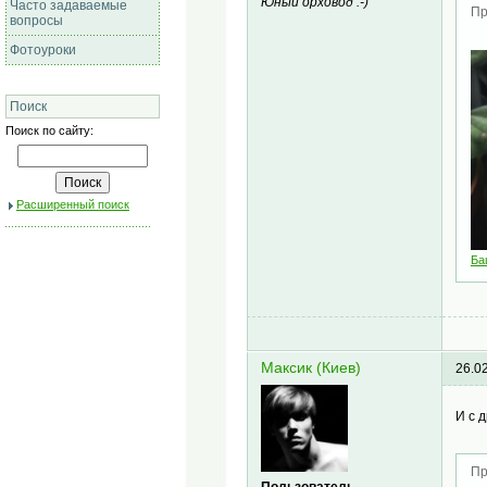
Юный орховод :-)
Часто задаваемые
Пр
вопросы
Фотоуроки
Поиск
Поиск по сайту:
Расширенный поиск
Ба
Максик (Киев)
26.0
И с 
Пр
Пользователь