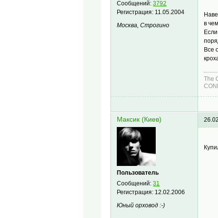
Сообщений:
3792
Регистрация:
11.05.2004
Наве
в че
Москва, Строгино
Если
поря
Все 
крох
The 
COND
Максик (Киев)
26.0
Купи
Пользователь
Сообщений:
31
Регистрация:
12.02.2006
Юный орховод :-)