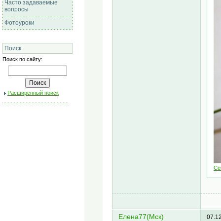
Часто задаваемые
вопросы
Фотоуроки
Поиск
Поиск по сайту:
Расширенный поиск
Се
Елена77(Мск)
07.1