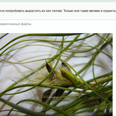
тся попробовать вырастить из них тиллки. Только они такие мелкие и пушист
икрепленные файлы