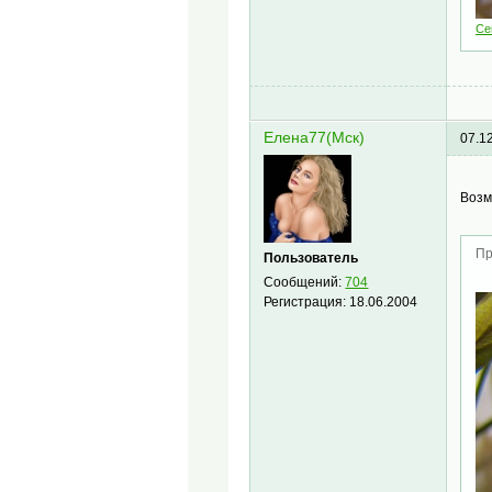
Се
Елена77(Мск)
07.1
Возм
Пр
Пользователь
Сообщений:
704
Регистрация:
18.06.2004