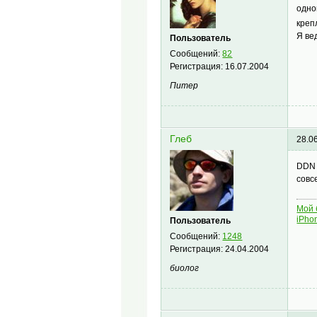
одно
креп
Я ве
Пользователь
Сообщений:
82
Регистрация:
16.07.2004
Питер
Глеб
28.0
DDN 
совс
Мой 
iPho
Пользователь
Сообщений:
1248
Регистрация:
24.04.2004
биолог