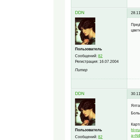
DDN
28.1
Пред
цвет
Пользователь
Сообщений:
82
Регистрация:
16.07.2004
Питер
DDN
30.1
Ялта
Боль
Карт
Пользователь
hl=
a=N&
Сообщений:
82