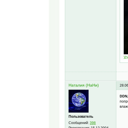
Vr
Наталия (НаНи)
28.0
DDN
попр
влаж
Пользователь
Сообщений:
398
Регистрация:
15.12.2004