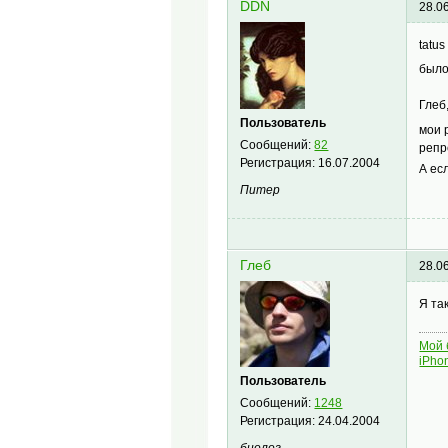
DDN
28.0
tatus
было
Глеб
Пользователь
мои 
Сообщений:
82
репр
Регистрация:
16.07.2004
А ес
Питер
Глеб
28.0
Я та
Мой 
iPho
Пользователь
Сообщений:
1248
Регистрация:
24.04.2004