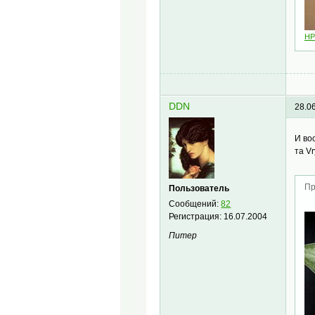
HP
DDN
28.0
И во
та V
Пр
Пользователь
Сообщений:
82
Регистрация:
16.07.2004
Питер