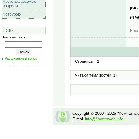
Часто задаваемые
вопросы
[IMG
Фотоуроки
Изме
Поиск
Наст
Поиск по сайту:
Расширенный поиск
Страницы:
1
Читают тему (гостей:
1
)
Copyright © 2000 - 2026 "Комнатны
E-mail
info@flowersweb.info
.