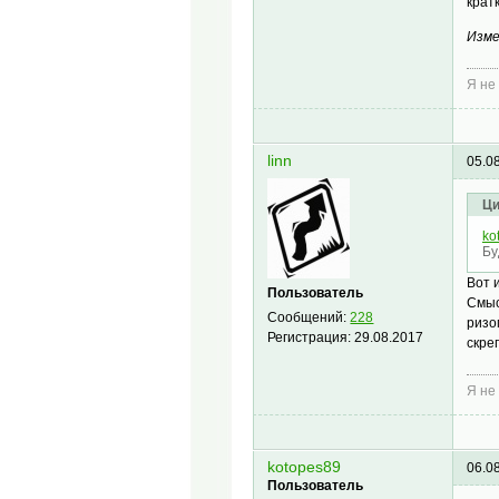
крат
Изме
Я не
linn
05.0
Ци
ko
Бу
Вот 
Пользователь
Смыс
Сообщений:
228
ризо
Регистрация:
29.08.2017
скре
Я не
kotopes89
06.0
Пользователь