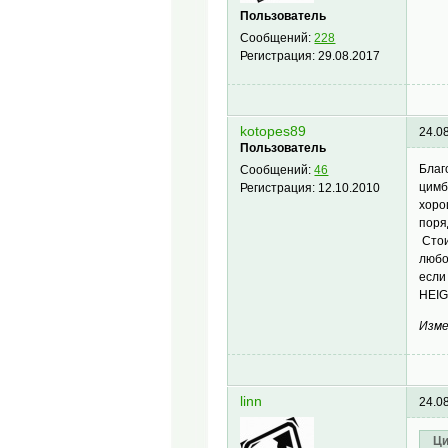
Пользователь
Сообщений:
228
Регистрация:
29.08.2017
kotopes89
24.0
Пользователь
Благ
Сообщений:
46
цимб
Регистрация:
12.10.2010
хоро
поря
Стои
любо
если
HEIG
Изме
linn
24.0
Ци