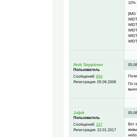
10% 
[IMG
WIDT
WIDT
WIDT
WIDT
WIDT
Antti Seppänen
05.0
Пользователь
Почи
Сообщений:
604
Регистрация:
05.06.2006
По с
выно
Juljok
05.0
Пользователь
Вот 
Сообщений:
107
живы
Регистрация:
22.01.2017
небо