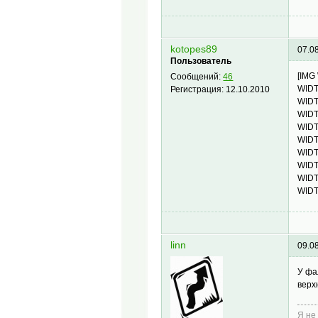
kotopes89
07.0
Пользователь
[IMG
Сообщений:
46
WIDT
Регистрация:
12.10.2010
WIDT
WIDT
WIDT
WIDT
WIDT
WIDT
WIDT
WIDT
linn
09.0
У фа
верх
Я не