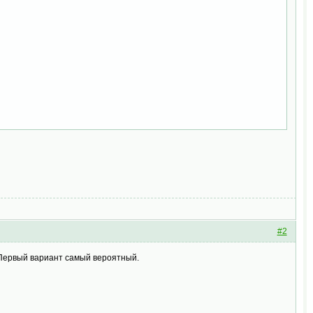
#2
 Первый вариант самый вероятный.