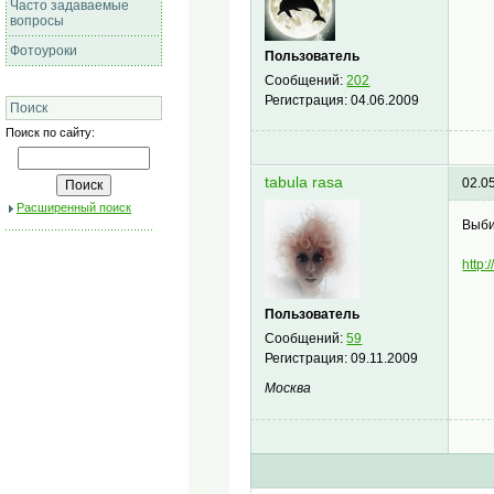
Часто задаваемые
вопросы
Фотоуроки
Пользователь
Сообщений:
202
Регистрация:
04.06.2009
Поиск
Поиск по сайту:
tabula rasa
02.0
Расширенный поиск
Выби
http:
Пользователь
Сообщений:
59
Регистрация:
09.11.2009
Москва