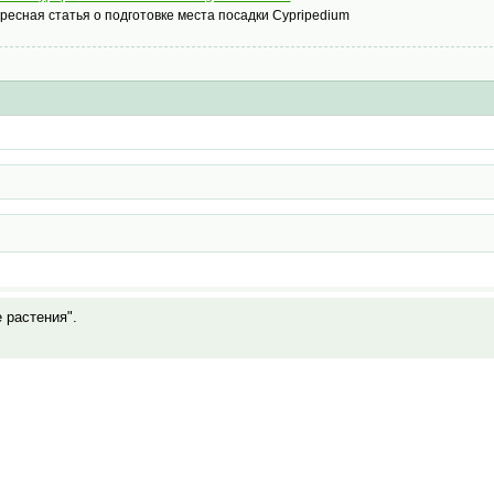
ресная статья о подготовке места посадки Cypripedium
е растения".