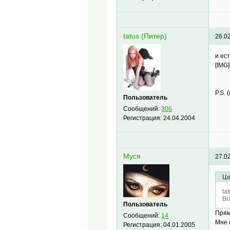
tatus (Питер)
26.0
и ес
[IMG]
P.S. 
Пользователь
Сообщений:
306
Регистрация:
24.04.2004
Муся
27.0
Ци
ta
Br
Пользователь
Прям
Сообщений:
14
Мне 
Регистрация:
04.01.2005