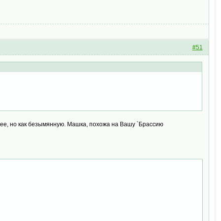
#51
а ее, но как безымянную. Машка, похожа на Вашу `Брассию