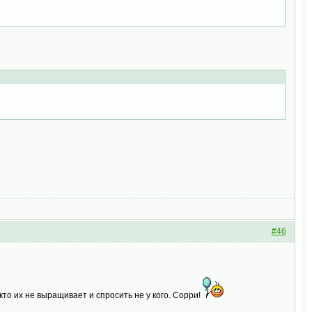
#46
кто их не выращивает и спросить не у кого. Сорри!